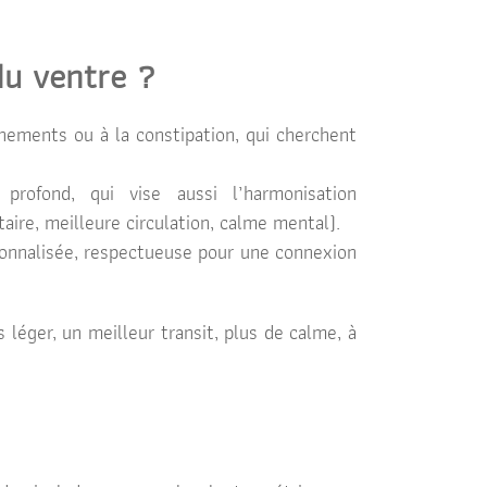
du ventre ?
nements ou à la constipation, qui cherchent
profond, qui vise aussi l’harmonisation
ire, meilleure circulation, calme mental).
sonnalisée, respectueuse pour une connexion
 léger, un meilleur transit, plus de calme, à