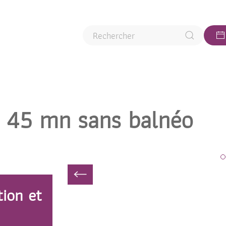
: 45 mn sans balnéo
tion et