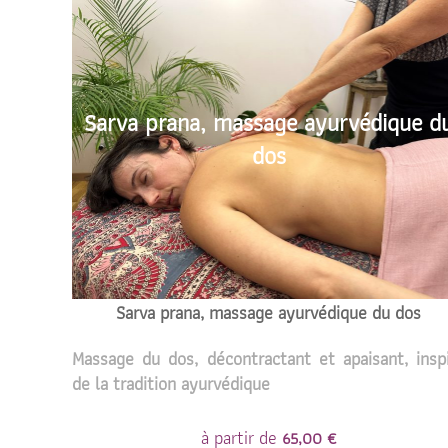
Sarva prana, massage ayurvédique d
dos
Sarva prana, massage ayurvédique du dos
Massage du dos, décontractant et apaisant, insp
de la tradition ayurvédique
à partir de
65,00 €