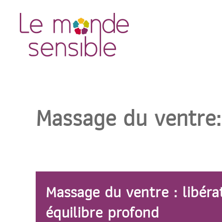
Accéder au contenu principal
Massage du ventre
Massage du ventre : libéra
équilibre profond