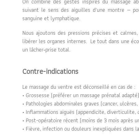
On combine des gestes inspirés du massage abd
suivant le sens des aiguilles d'une montre — pour
sanguine et lymphatique.
Nous ajoutons des pressions précises et calmes, p
libérer les organes internes. Le tout dans une éc
un lâcher‑prise total.
Contre-indications
Le massage du ventre est déconseillé en cas de :
• Grossesse (préférer un massage prénatal adapté
• Pathologies abdominales graves (cancer, ulcères,
• Inflammations aiguës (appendicite, diverticulite, 
• Post-opératoire récent (moins de 3 mois après u
• Fièvre, infection ou douleurs inexpliquées dans 