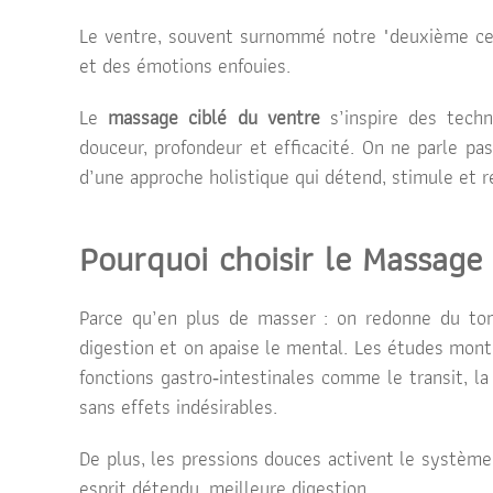
Le ventre, souvent surnommé notre "deuxième cerve
et des émotions enfouies.
Le
massage ciblé
du ventre
s’inspire des techn
douceur, profondeur et efficacité. On ne parle pa
d’une approche holistique qui détend, stimule et 
Pourquoi choisir le Massage
Parce qu’en plus de masser : on redonne du tonu
digestion et on apaise le mental. Les études mon
fonctions gastro‑intestina­les comme le transit, l
sans effets indésirables.
De plus, les pressions douces activent le système
esprit détendu, meilleure digestion.